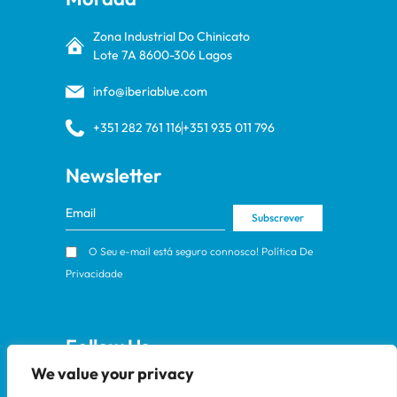
Zona Industrial Do Chinicato
Lote 7A 8600-306 Lagos
info@iberiablue.com
+351 282 761 116
+351 935 011 796
Newsletter
Subscrever
O Seu e-mail está seguro connosco!
Política De
Privacidade
Follow Us
We value your privacy