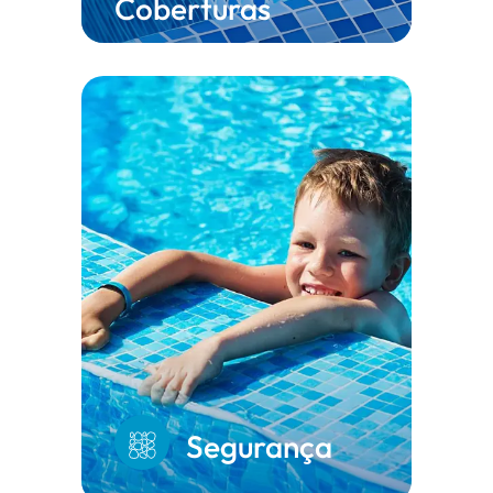
Coberturas
Segurança